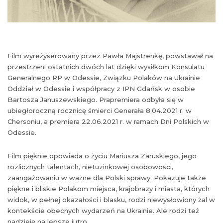
Film wyreżyserowany przez Pawła Majstrenkę, powstawał na
przestrzeni ostatnich dwóch lat dzięki wysiłkom Konsulatu
Generalnego RP w Odessie, Związku Polaków na Ukrainie
Oddział w Odessie i współpracy z IPN Gdańsk w osobie
Bartosza Januszewskiego. Prapremiera odbyła się w
ubiegłoroczną rocznicę śmierci Generała 8.04.2021 r. w
Chersoniu, a premiera 22.06.2021 r. w ramach Dni Polskich w
Odessie.
Film pięknie opowiada o życiu Mariusza Zaruskiego, jego
rozlicznych talentach, nietuzinkowej osobowości,
zaangażowaniu w ważne dla Polski sprawy. Pokazuje także
piękne i bliskie Polakom miejsca, krajobrazy i miasta, których
widok, w pełnej okazałości i blasku, rodzi niewysłowiony żal w
kontekście obecnych wydarzeń na Ukrainie. Ale rodzi też
nadzieję na lepsze jutro.