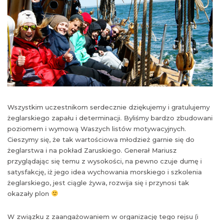
Wszystkim uczestnikom serdecznie dziękujemy i gratulujemy
żeglarskiego zapału i determinacji. Byliśmy bardzo zbudowani
poziomem i wymową Waszych listów motywacyjnych.
Cieszymy się, że tak wartościowa młodzież garnie się do
żeglarstwa i na pokład Zaruskiego. Generał Mariusz
przyglądając się temu z wysokości, na pewno czuje dumę i
satysfakcję, iż jego idea wychowania morskiego i szkolenia
żeglarskiego, jest ciągle żywa, rozwija się i przynosi tak
okazały plon
W związku z zaangażowaniem w organizację tego rejsu (i