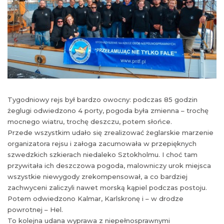
Tygodniowy rejs był bardzo owocny: podczas 85 godzin
żeglugi odwiedzono 4 porty, pogoda była zmienna – trochę
mocnego wiatru, trochę deszczu, potem słońce.
Przede wszystkim udało się zrealizować żeglarskie marzenie
organizatora rejsu i załoga zacumowała w przepięknych
szwedzkich szkierach niedaleko Sztokholmu. I choć tam
przywitała ich deszczowa pogoda, malowniczy urok miejsca
wszystkie niewygody zrekompensował, a co bardziej
zachwyceni zaliczyli nawet morską kąpiel podczas postoju.
Potem odwiedzono Kalmar, Karlskronę i – w drodze
powrotnej – Hel.
To kolejna udana wyprawa z niepełnosprawnymi