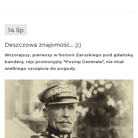
14 lip
Deszczowa znajomość… ;):)
Wczorajszy, pierwszy w historii Zaruskiego pod gdańską
banderą, rejs promocyjny "Poznaj Generała", nie miał
wielkiego szczęścia do pogody.