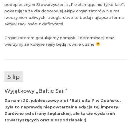
podopiecznymi Stowarzyszenia „Przełamując nie tylko fale”,
pokazująca że dla doborowej ekipy organizatorów nie ma
rzeczy niemożliwych, a żeglarstwo to bodaj najlepsza forma
aktywizacji osób z deficytami.
Organizatorom gratulujemy pomysłu i determinacji oraz
wierzymy że kolejne rejsy będą równie udane
5 lip
Wyjątkowy „Baltic Sail”
Za nami 20. jubileuszowy zlot "Baltic Sail" w Gdańsku.
Była to naprawdę niepowtarzalna edycja tej imprezy.
Zarówno od strony żeglarskiej, ale także wydarzeń
towarzyszących oraz niespodzianek :)