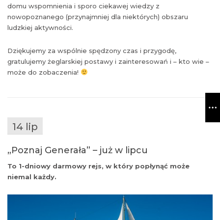
domu wspomnienia i sporo ciekawej wiedzy z
nowopoznanego (przynajmniej dla niektórych) obszaru
ludzkiej aktywności.
Dziękujemy za wspólnie spędzony czas i przygodę,
gratulujemy żeglarskiej postawy i zainteresowań i – kto wie –
może do zobaczenia!
14 lip
„Poznaj Generała” – już w lipcu
To 1-dniowy darmowy rejs, w który popłynąć może
niemal każdy.