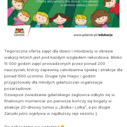
Tegoroczna oferta zajęć dla dzieci i młodzieży w okresie
wakacji letnich jest pod każdym względem rekordowa. Blisko
15 000 godzin zajęć prowadzonych przez ponad 200
nauczycieli, którzy zapewnią całodzienna opiekę i atrakcje dla
ponad 1500 uczniów. Drugie tyle miejsc i godzin
przygotowały dla młodych gdańszczan organizacje
pozarządowe.
Dzisiejsze zwiedzanie gdańskiego żaglowca odbyło się w
finałowym momencie: po pierwsze kończy się bogaty w
atrakcje 20-dniowy turnus u „Bolka i Lolka”, a po drugie
Zaruski jutro wypływa w najdłuższy rejs sezonu :).
Do zobaczenia we wrześniu!