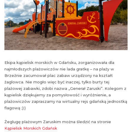
Ekipa kąpielisk morskich w Gdańsku, zorganizowała dla
najmłodszych plażowiczów nie lada gratkę – na plaży w
Brzeźnie zacumował plac zabaw urządzony na kształt
żaglowca. Nie mogło więc być inaczej, tylko burty tej
plażowej zabawki, zdobi nazwa „Generał Zaruski”. Kolegom z
kąpielisk dziękujemy za pomysłowość i wyróżnienie, a
plażowiczów zapraszamy na wirtualny rejs gdańską jednostką
flagową ;):)
Żeglugę plażowym Zaruskim można śledzić na stronie
Kąpielisk Morskich Gdańsk