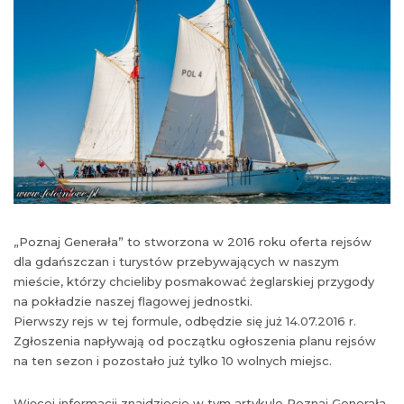
„Poznaj Generała” to stworzona w 2016 roku oferta rejsów
dla gdańszczan i turystów przebywających w naszym
mieście, którzy chcieliby posmakować żeglarskiej przygody
na pokładzie naszej flagowej jednostki.
Pierwszy rejs w tej formule, odbędzie się już 14.07.2016 r.
Zgłoszenia napływają od początku ogłoszenia planu rejsów
na ten sezon i pozostało już tylko 10 wolnych miejsc.
Więcej informacji znajdziecie w tym artykule Poznaj Generała