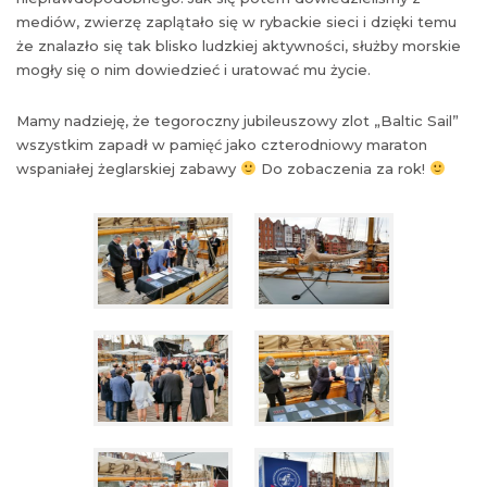
mediów, zwierzę zaplątało się w rybackie sieci i dzięki temu
że znalazło się tak blisko ludzkiej aktywności, służby morskie
mogły się o nim dowiedzieć i uratować mu życie.
Mamy nadzieję, że tegoroczny jubileuszowy zlot „Baltic Sail”
wszystkim zapadł w pamięć jako czterodniowy maraton
wspaniałej żeglarskiej zabawy
Do zobaczenia za rok!