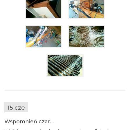
15 cze
Wspomnień czar…