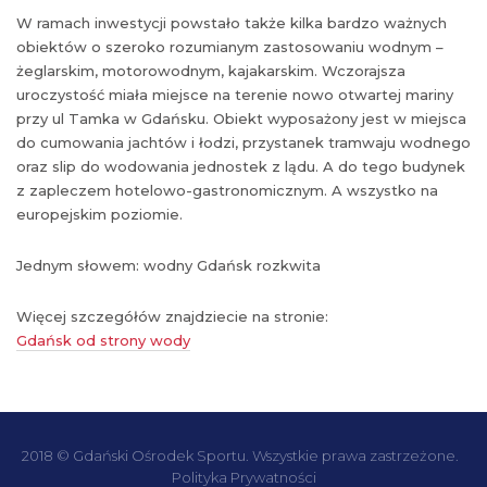
W ramach inwestycji powstało także kilka bardzo ważnych
obiektów o szeroko rozumianym zastosowaniu wodnym –
żeglarskim, motorowodnym, kajakarskim. Wczorajsza
uroczystość miała miejsce na terenie nowo otwartej mariny
przy ul Tamka w Gdańsku. Obiekt wyposażony jest w miejsca
do cumowania jachtów i łodzi, przystanek tramwaju wodnego
oraz slip do wodowania jednostek z lądu. A do tego budynek
z zapleczem hotelowo-gastronomicznym. A wszystko na
europejskim poziomie.
Jednym słowem: wodny Gdańsk rozkwita
Więcej szczegółów znajdziecie na stronie:
Gdańsk od strony wody
2018 © Gdański Ośrodek Sportu. Wszystkie prawa zastrzeżone.
Polityka Prywatności