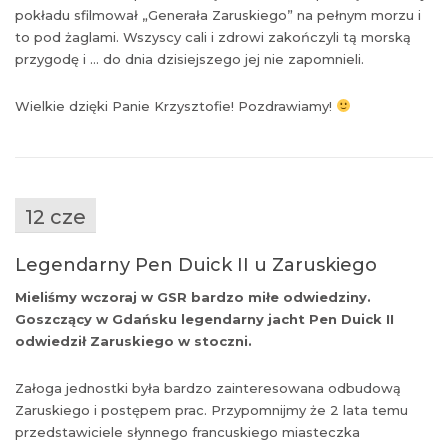
pokładu sfilmował „Generała Zaruskiego” na pełnym morzu i
to pod żaglami. Wszyscy cali i zdrowi zakończyli tą morską
przygodę i … do dnia dzisiejszego jej nie zapomnieli.
Wielkie dzięki Panie Krzysztofie! Pozdrawiamy!
12 cze
Legendarny Pen Duick II u Zaruskiego
Mieliśmy wczoraj w GSR bardzo miłe odwiedziny.
Goszczący w Gdańsku legendarny jacht Pen Duick II
odwiedził Zaruskiego w stoczni.
Załoga jednostki była bardzo zainteresowana odbudową
Zaruskiego i postępem prac. Przypomnijmy że 2 lata temu
przedstawiciele słynnego francuskiego miasteczka