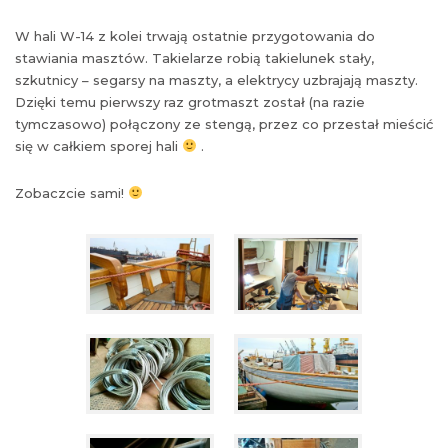
W hali W-14 z kolei trwają ostatnie przygotowania do
stawiania masztów. Takielarze robią takielunek stały,
szkutnicy – segarsy na maszty, a elektrycy uzbrajają maszty.
Dzięki temu pierwszy raz grotmaszt został (na razie
tymczasowo) połączony ze stengą, przez co przestał mieścić
się w całkiem sporej hali
.
Zobaczcie sami!