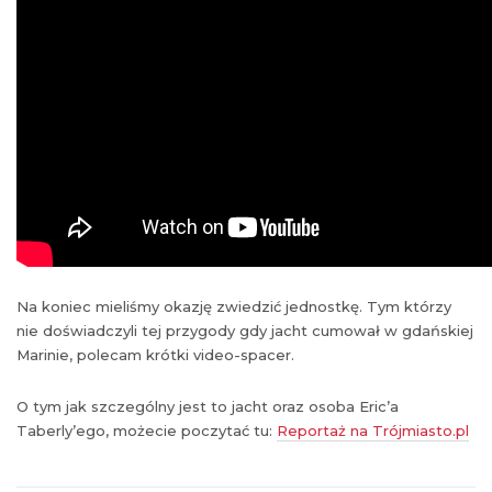
Na koniec mieliśmy okazję zwiedzić jednostkę. Tym którzy
nie doświadczyli tej przygody gdy jacht cumował w gdańskiej
Marinie, polecam krótki video-spacer.
O tym jak szczególny jest to jacht oraz osoba Eric’a
Taberly’ego, możecie poczytać tu:
Reportaż na Trójmiasto.pl