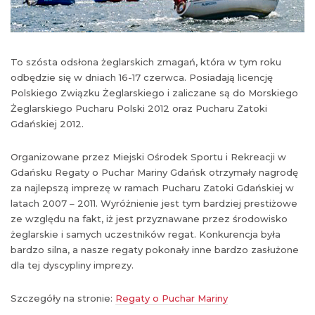
To szósta odsłona żeglarskich zmagań, która w tym roku
odbędzie się w dniach 16-17 czerwca. Posiadają licencję
Polskiego Związku Żeglarskiego i zaliczane są do Morskiego
Żeglarskiego Pucharu Polski 2012 oraz Pucharu Zatoki
Gdańskiej 2012.
Organizowane przez Miejski Ośrodek Sportu i Rekreacji w
Gdańsku Regaty o Puchar Mariny Gdańsk otrzymały nagrodę
za najlepszą imprezę w ramach Pucharu Zatoki Gdańskiej w
latach 2007 – 2011. Wyróżnienie jest tym bardziej prestiżowe
ze względu na fakt, iż jest przyznawane przez środowisko
żeglarskie i samych uczestników regat. Konkurencja była
bardzo silna, a nasze regaty pokonały inne bardzo zasłużone
dla tej dyscypliny imprezy.
Szczegóły na stronie:
Regaty o Puchar Mariny