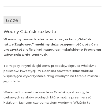
6 cze
Wodny Gdańsk rozkwita
W miniony poniedziałek wraz z projektem „Gdańsk
ratuje Żaglowiec” mieliśmy dużą przyjemność gościć na
uroczystości oficjalnej inauguracji gdańskiego Programu
Ożywienia Dróg Wodnych.
To między innymi dzięki temu przedsięwzięciu (a właściwie –
pakietowi inwestycji), w Gdańsku powstała infrastruktura
wspierająca wykorzystanie dróg wodnych na terenie miasta i
jego okolic.
Wiele osób nawet nie wie ile w Gdańsku jest wody, ile
ciekawych szlaków wodnych które można przemierzać
kajakiem, jachtem czy tramwajem wodnym. Właśnie ta