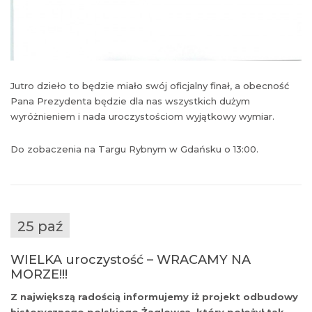
Jutro dzieło to będzie miało swój oficjalny finał, a obecność
Pana Prezydenta będzie dla nas wszystkich dużym
wyróżnieniem i nada uroczystościom wyjątkowy wymiar.
Do zobaczenia na Targu Rybnym w Gdańsku o 13:00.
25 paź
WIELKA uroczystość – WRACAMY NA
MORZE!!!
Z największą radością informujemy iż projekt odbudowy
historycznego polskiego Żaglowca, który położył tak