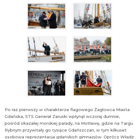
Po raz pierwszy w charakterze flagowego Żaglowca Miasta
Gdańska, STS Generał Zaruski wpłynął wczoraj dumnie,
pośród okazałej morskiej parady, na Motławę, gdzie na Targu
Rybnym przywitały go tysiące Gdańszczan, w tym kilkuset
osobowa reprezentacja gdańskich gimnazjów. Oprócz Władz