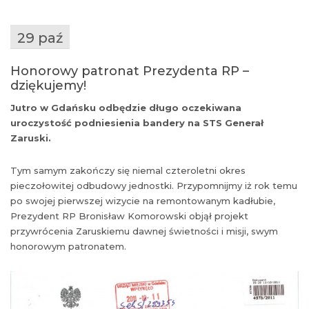
29 paź
Honorowy patronat Prezydenta RP –
dziękujemy!
Jutro w Gdańsku odbędzie długo oczekiwana
uroczystość podniesienia bandery na STS Generał
Zaruski.
Tym samym zakończy się niemal czteroletni okres
pieczołowitej odbudowy jednostki. Przypomnijmy iż rok temu
po swojej pierwszej wizycie na remontowanym kadłubie,
Prezydent RP Bronisław Komorowski objął projekt
przywrócenia Zaruskiemu dawnej świetności i misji, swym
honorowym patronatem.