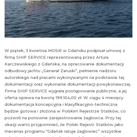
W piątek, 3 kwietnia MOSiR w Gdańsku podpisał umowę z
firmą SHIP SERVICE reprezentowaną przez Artura
Karczewskiego z Gdańska, na opracowanie dokumentacji
odbudowy jachtu „Generał Zaruski”, pełnienie nadzoru
autorskiego nad pracami wykonywanymi na podstawie tej
dokumentacji oraz wykonanie dokumentacji powykonawczej.
Firma SHIP SERVICE wygrała postępowanie publiczne, a jej
oferta opiewa na kwotę 199.104,00 zł. W ciągu 4 miesięcy
dokumentacja koncepcyjna i klasyfikacyjno-techniczna
będzie gotowa i złożona w Polskim Rejestrze Statków, co
pozwoli na ponowne zarejestrowanie żaglowca. Przy tej
okazji warto przypomnieć, że Polski Rejestr Statków jako
mecenas programu “Gdańsk ratuje żaglowiec” wszystkie