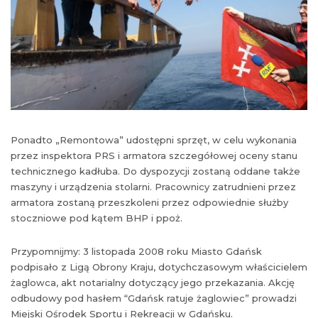
Ponadto „Remontowa” udostępni sprzęt, w celu wykonania
przez inspektora PRS i armatora szczegółowej oceny stanu
technicznego kadłuba. Do dyspozycji zostaną oddane także
maszyny i urządzenia stolarni. Pracownicy zatrudnieni przez
armatora zostaną przeszkoleni przez odpowiednie służby
stoczniowe pod kątem BHP i ppoż.
Przypomnijmy: 3 listopada 2008 roku Miasto Gdańsk
podpisało z Ligą Obrony Kraju, dotychczasowym właścicielem
żaglowca, akt notarialny dotyczący jego przekazania. Akcję
odbudowy pod hasłem “Gdańsk ratuje żaglowiec” prowadzi
Miejski Ośrodek Sportu i Rekreacji w Gdańsku.