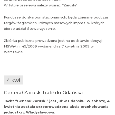
W tytule przelewu należy wpisać: “Zaruski”.
Fundusze do skarbon stacjonarnych, będą zbierane podczas
targów żeglarskich i różnych masowych imprez, w których
bierze udział Stowarzyszenie.
Zbiórka publiczna prowadzona jest na podstawie decyzji
MSWiA nr 49/2009 wydanej dnia 7 kwietnia 2009 w
Warszawie.
4 kwi
Generał Zaruski trafił do Gdańska
Jacht “Generał Zaruski” jest już w Gdańsku! W sobotę, 4
kwietnia została przeprowadzona akcja przeholowania
jednostki z Władysławowa.