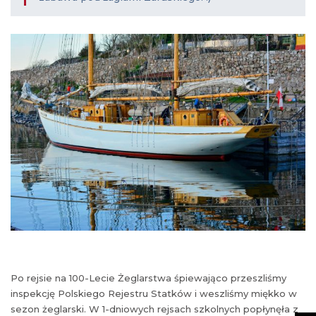
Po rejsie na 100-Lecie Żeglarstwa śpiewająco przeszliśmy
inspekcję Polskiego Rejestru Statków i weszliśmy miękko w
sezon żeglarski. W 1-dniowych rejsach szkolnych popłynęła z