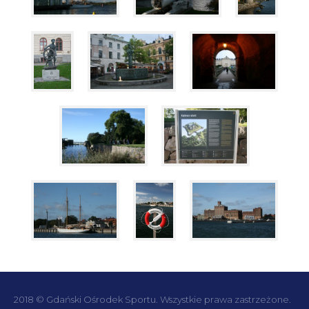
2018 © Gdański Ośrodek Sportu. Wszystkie prawa zastrzeżone.