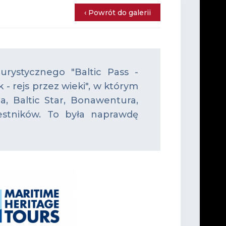
‹ Powrót do galerii
rystycznego "Baltic Pass -
 - rejs przez wieki", w którym
a, Baltic Star, Bonawentura,
estników. To była naprawdę