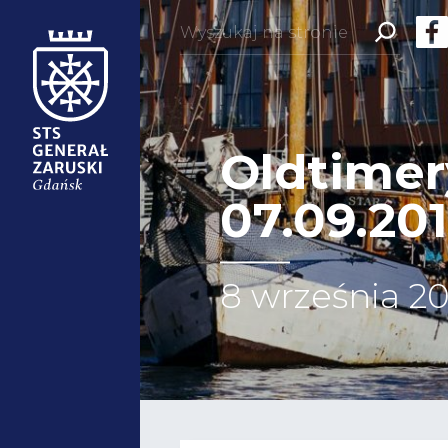
Szukaj:
Oldtimery
07.09.20
8 września 2