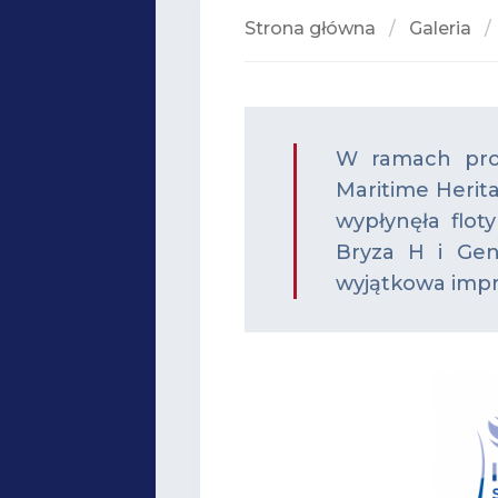
Strona główna
/
Galeria
W ramach prom
Maritime Herita
wypłynęła flot
Bryza H i Gen
wyjątkowa impre